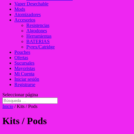
Vaper Desechable
Mods
Atomizadores
Accesorios
Resistencias
Algodones
Herramientas
BATERIAS
Pyrex/Catridge
Pouches
Ofertas
Sucursales
Mayoristas
Mi Cuenta
Iniciar sesión
Registrarse
Seleccionar página
Inicio
/ Kits / Pods
Kits / Pods