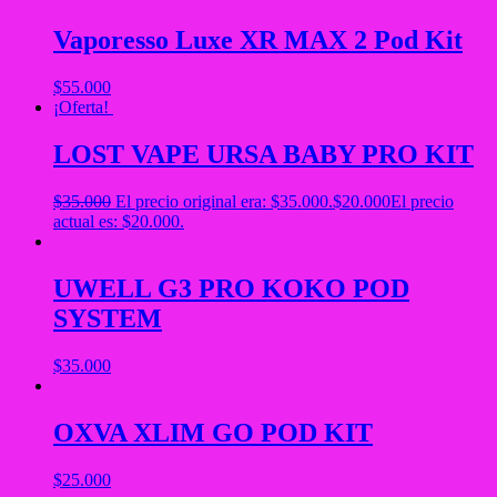
Vaporesso Luxe XR MAX 2 Pod Kit
$
55.000
¡Oferta!
LOST VAPE URSA BABY PRO KIT
$
35.000
El precio original era: $35.000.
$
20.000
El precio
actual es: $20.000.
UWELL G3 PRO KOKO POD
SYSTEM
$
35.000
OXVA XLIM GO POD KIT
$
25.000