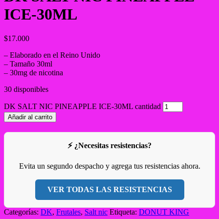
ICE-30ML
$
17.000
– Elaborado en el Reino Unido
– Tamaño 30ml
– 30mg de nicotina
30 disponibles
DK SALT NIC PINEAPPLE ICE-30ML cantidad
Añadir al carrito
⚡ ¿Necesitas resistencias?
Evita un segundo despacho y agrega tus resistencias ahora.
VER TODAS LAS RESISTENCIAS
Categorías:
DK
,
Frutales
,
Salt nic
Etiqueta:
DONUT KING