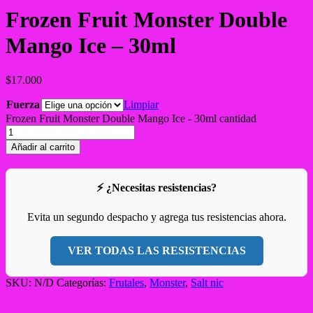
Frozen Fruit Monster Double
Mango Ice – 30ml
$
17.000
Fuerza
Limpiar
Frozen Fruit Monster Double Mango Ice - 30ml cantidad
Añadir al carrito
⚡ ¿Necesitas resistencias?
Evita un segundo despacho y agrega tus resistencias ahora.
VER TODAS LAS RESISTENCIAS
SKU:
N/D
Categorías:
Frutales
,
Monster
,
Salt nic