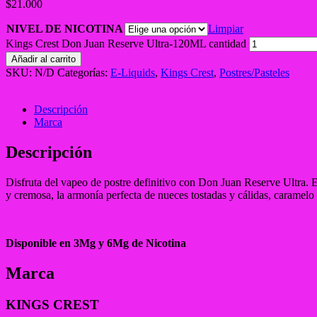
$
21.000
NIVEL DE NICOTINA
Limpiar
Kings Crest Don Juan Reserve Ultra-120ML cantidad
Añadir al carrito
SKU:
N/D
Categorías:
E-Liquids
,
Kings Crest
,
Postres/Pasteles
Descripción
Marca
Descripción
Disfruta del vapeo de postre definitivo con Don Juan Reserve Ultra. E
y cremosa, la armonía perfecta de nueces tostadas y cálidas, caramelo
Disponible en 3Mg y 6Mg de Nicotina
Marca
KINGS CREST