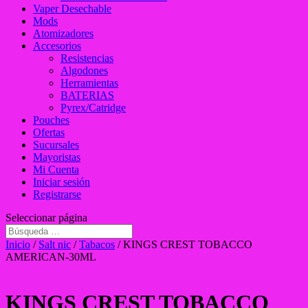
Vaper Desechable
Mods
Atomizadores
Accesorios
Resistencias
Algodones
Herramientas
BATERIAS
Pyrex/Catridge
Pouches
Ofertas
Sucursales
Mayoristas
Mi Cuenta
Iniciar sesión
Registrarse
Seleccionar página
Inicio
/
Salt nic
/
Tabacos
/ KINGS CREST TOBACCO
AMERICAN-30ML
KINGS CREST TOBACCO