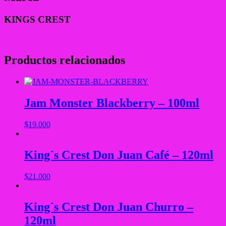
KINGS CREST
Productos relacionados
Jam Monster Blackberry – 100ml
$
19.000
King´s Crest Don Juan Café – 120ml
$
21.000
King´s Crest Don Juan Churro –
120ml