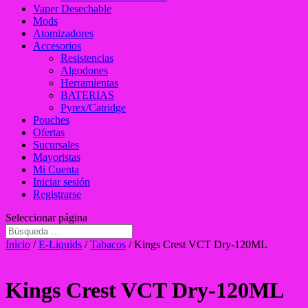
Vaper Desechable
Mods
Atomizadores
Accesorios
Resistencias
Algodones
Herramientas
BATERIAS
Pyrex/Catridge
Pouches
Ofertas
Sucursales
Mayoristas
Mi Cuenta
Iniciar sesión
Registrarse
Seleccionar página
Inicio
/
E-Liquids
/
Tabacos
/ Kings Crest VCT Dry-120ML
Kings Crest VCT Dry-120ML