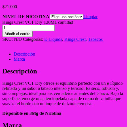
$
21.000
NIVEL DE NICOTINA
Limpiar
Kings Crest VCT Dry-120ML cantidad
Añadir al carrito
SKU:
N/D
Categorías:
E-Liquids
,
Kings Crest
,
Tabacos
Descripción
Marca
Descripción
Kings Crest VCT Dry ofrece el equilibrio perfecto con un e-líquido
refinado y un sabor a tabaco intenso y terroso. Es seco, robusto y,
sin complejos, ideal para los verdaderos amantes del tabaco. Bajo la
superficie, emerge una aterciopelada capa de crema de vainilla que
suaviza el borde con un toque de dulzura cremosa.
Disponible en 3Mg de Nicotina
Marca