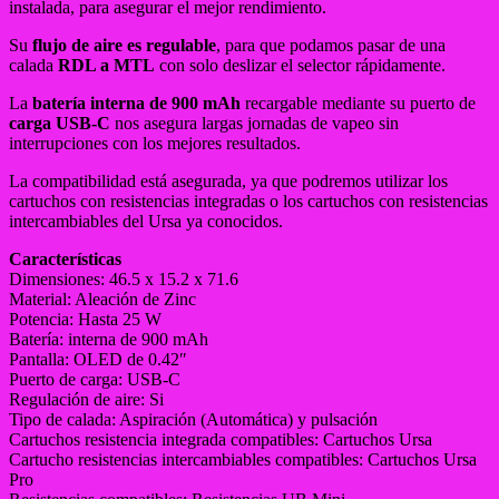
instalada, para asegurar el mejor rendimiento.
Su
flujo de aire es regulable
, para que podamos pasar de una
calada
RDL a MTL
con solo deslizar el selector rápidamente.
La
batería interna de 900 mAh
recargable mediante su puerto de
carga USB-C
nos asegura largas jornadas de vapeo sin
interrupciones con los mejores resultados.
La compatibilidad está asegurada, ya que podremos utilizar los
cartuchos con resistencias integradas o los cartuchos con resistencias
intercambiables del Ursa ya conocidos.
Características
Dimensiones: 46.5 x 15.2 x 71.6
Material: Aleación de Zinc
Potencia: Hasta 25 W
Batería: interna de 900 mAh
Pantalla: OLED de 0.42″
Puerto de carga: USB-C
Regulación de aire: Si
Tipo de calada: Aspiración (Automática) y pulsación
Cartuchos resistencia integrada compatibles: Cartuchos Ursa
Cartucho resistencias intercambiables compatibles: Cartuchos Ursa
Pro