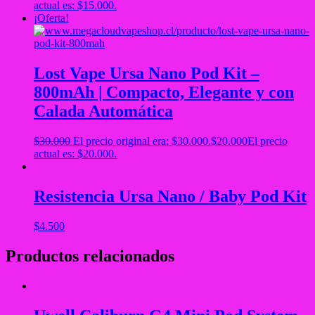
actual es: $15.000.
¡Oferta!
Lost Vape Ursa Nano Pod Kit –
800mAh | Compacto, Elegante y con
Calada Automática
$
30.000
El precio original era: $30.000.
$
20.000
El precio
actual es: $20.000.
Resistencia Ursa Nano / Baby Pod Kit
$
4.500
Productos relacionados