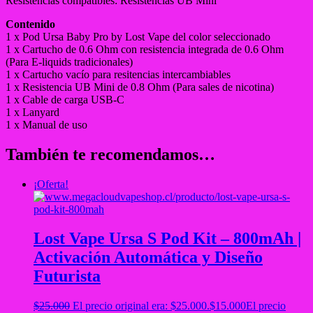
Resistencias compatibles: Resistencias UB Mini
Contenido
1 x Pod Ursa Baby Pro by Lost Vape del color seleccionado
1 x Cartucho de 0.6 Ohm con resistencia integrada de 0.6 Ohm
(Para E-liquids tradicionales)
1 x Cartucho vacío para resitencias intercambiables
1 x Resistencia UB Mini de 0.8 Ohm (Para sales de nicotina)
1 x Cable de carga USB-C
1 x Lanyard
1 x Manual de uso
También te recomendamos…
¡Oferta!
Lost Vape Ursa S Pod Kit – 800mAh |
Activación Automática y Diseño
Futurista
$
25.000
El precio original era: $25.000.
$
15.000
El precio