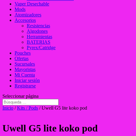
Vaper Desechable
Mods
Atomizadores
Accesorios
Resistencias
Algodones
Herramientas
BATERIAS
Pyrex/Catridge
Pouches
Ofertas
Sucursales
Mayoristas
Mi Cuenta
Iniciar sesión
Registrarse
Seleccionar página
Inicio
/
Kits / Pods
/ Uwell G5 lite koko pod
Uwell G5 lite koko pod