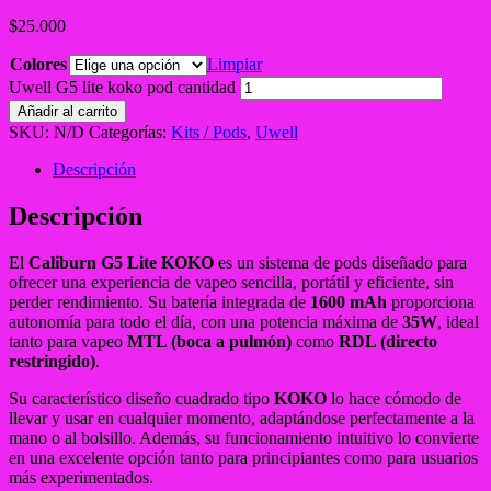
$
25.000
Colores
Limpiar
Uwell G5 lite koko pod cantidad
Añadir al carrito
SKU:
N/D
Categorías:
Kits / Pods
,
Uwell
Descripción
Descripción
El
Caliburn G5 Lite KOKO
es un sistema de pods diseñado para
ofrecer una experiencia de vapeo sencilla, portátil y eficiente, sin
perder rendimiento. Su batería integrada de
1600 mAh
proporciona
autonomía para todo el día, con una potencia máxima de
35W
, ideal
tanto para vapeo
MTL (boca a pulmón)
como
RDL (directo
restringido)
.
Su característico diseño cuadrado tipo
KOKO
lo hace cómodo de
llevar y usar en cualquier momento, adaptándose perfectamente a la
mano o al bolsillo. Además, su funcionamiento intuitivo lo convierte
en una excelente opción tanto para principiantes como para usuarios
más experimentados.