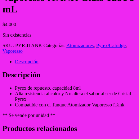
mL
$
4.000
Sin existencias
SKU:
PYR-ITANK
Categorías:
Atomizadores
,
Pyrex/Catridge
,
Vaporesso
Descripción
Descripción
Pyrex de repuesto, capacidad 8ml
Alta resistencia al calor y No altera el sabor al ser de Cristal
Pyrex
Compatible con el Tanque Atomizador Vaporesso iTank
** Se vende por unidad **
Productos relacionados