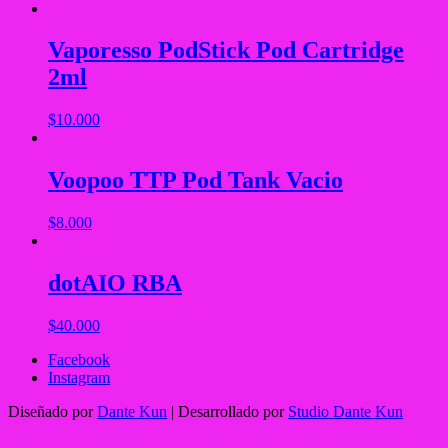
Vaporesso PodStick Pod Cartridge
2ml
$
10.000
Voopoo TTP Pod Tank Vacio
$
8.000
dotAIO RBA
$
40.000
Facebook
Instagram
Diseñado por
Dante Kun
| Desarrollado por
Studio Dante Kun