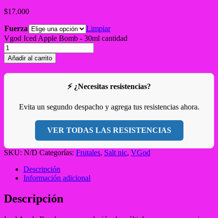
$
17.000
Fuerza
Limpiar
Vgod Iced Apple Bomb - 30ml cantidad
Añadir al carrito
⚡ ¿Necesitas resistencias?
Evita un segundo despacho y agrega tus resistencias ahora.
VER TODAS LAS RESISTENCIAS
SKU:
N/D
Categorías:
Frutales
,
Salt nic
,
VGod
Descripción
Información adicional
Descripción