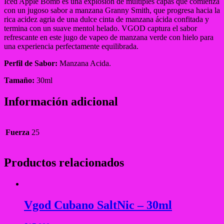
Iced Apple Bomb es una explosión de múltiples capas que comienza
con un jugoso sabor a manzana Granny Smith, que progresa hacia la
rica acidez agria de una dulce cinta de manzana ácida confitada y
termina con un suave mentol helado. VGOD captura el sabor
refrescante en este jugo de vapeo de manzana verde con hielo para
una experiencia perfectamente equilibrada.
Perfil de Sabor:
Manzana Acida.
Tamaño:
30ml
Información adicional
Fuerza
25
Productos relacionados
Vgod Cubano SaltNic – 30ml