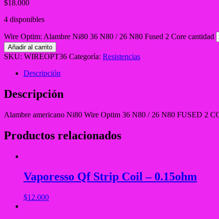
$
18.000
4 disponibles
Wire Optim: Alambre Ni80 36 N80 / 26 N80 Fused 2 Core cantidad
Añadir al carrito
SKU:
WIREOPT36
Categoría:
Resistencias
Descripción
Descripción
Alambre americano Ni80 Wire Optim 36 N80 / 26 N80 FUSED 2 
Productos relacionados
Vaporesso Qf Strip Coil – 0.15ohm
$
12.000