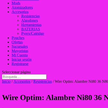
Mods
Atomizadores
Accesorios
Resistencias
Algodones
Herramientas
BATERIAS
Pyrex/Catridge
Pouches
Ofertas
Sucursales
Mayoristas
Mi Cuenta
Iniciar sesión
Registrarse
Seleccionar página
Inicio
/
Accesorios
/
Resistencias
/ Wire Optim: Alambre Ni80 36 N80
Wire Optim: Alambre Ni80 36 N