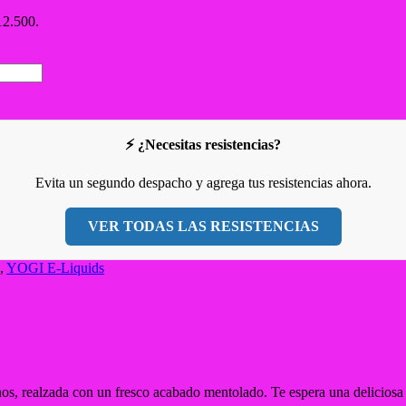
12.500.
⚡ ¿Necesitas resistencias?
Evita un segundo despacho y agrega tus resistencias ahora.
VER TODAS LAS RESISTENCIAS
,
YOGI E-Liquids
nos, realzada con un fresco acabado mentolado. Te espera una deliciosa