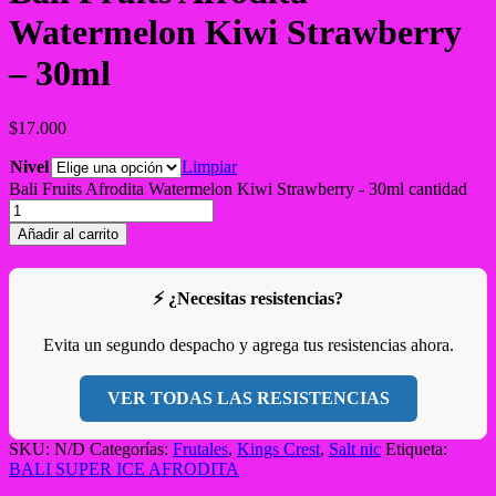
Watermelon Kiwi Strawberry
– 30ml
$
17.000
Nivel
Limpiar
Bali Fruits Afrodita Watermelon Kiwi Strawberry - 30ml cantidad
Añadir al carrito
⚡ ¿Necesitas resistencias?
Evita un segundo despacho y agrega tus resistencias ahora.
VER TODAS LAS RESISTENCIAS
SKU:
N/D
Categorías:
Frutales
,
Kings Crest
,
Salt nic
Etiqueta:
BALI SUPER ICE AFRODITA